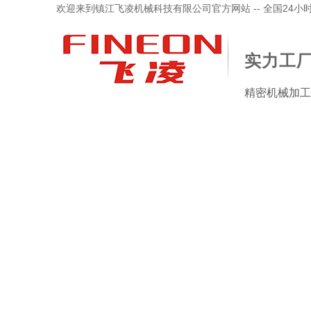
欢迎来到镇江飞凌机械科技有限公司官方网站 -- 全国24小时服务
实力工厂
精密机械加工
品中心
加工检验设备
新闻资讯