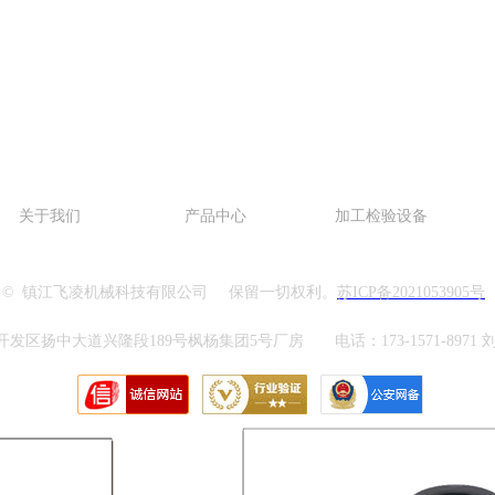
关于我们
产品中心
加工检验设备
 © 镇江飞凌机械科技有限公司 保留一切权利。
苏ICP备2021053905号
大道兴隆段189号枫杨集团5号厂房 电话：173-1571-8971 刘先生 邮箱