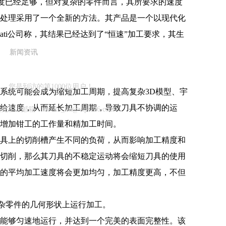
速度已经足够，但对复杂的零件而言，其所要求的速度
的信息处理采用了一个全新的方法。其产品是一个以现代化
nnati公司称，其结果已经达到了“恒速”加工要求，其生
新闻资讯
您是到访的第1000位用户！
统可能会成为缩短加工周期，提高复杂3D模型、宇
给速度，从而延长加工周期，导致刀具不协调的运
：meeko_liu@vip.126.com
增加钳工的工作量和精加工时间。
具上的切削槽产生不同的负荷，从而影响加工精度和
切削，那么其刀具的不稳定运动将会缩短刀具的使用
的平均加工速度将会更加均匀，加工精度更高，不但
杂零件的几何形状上运行加工。
能够匀速地运行，并达到一个完美的表面完整性。该