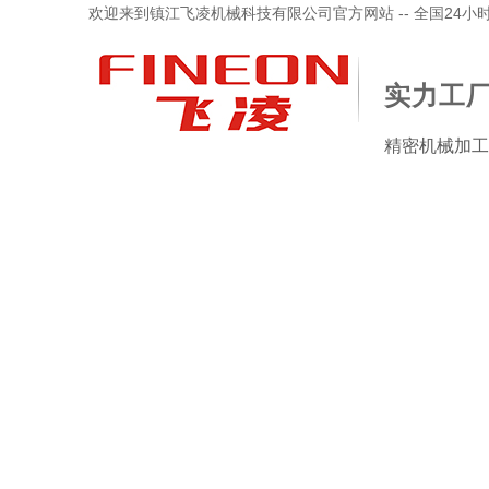
欢迎来到镇江飞凌机械科技有限公司官方网站 -- 全国24小时服务
实力工厂
精密机械加工
品中心
加工检验设备
新闻资讯