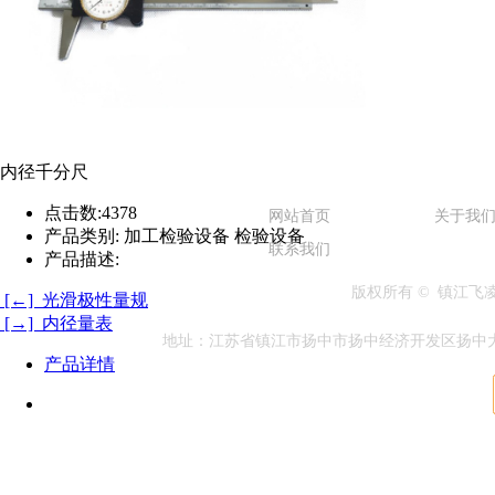
内径千分尺
点击数:
4378
网站首页
关于我
产品类别:
加工检验设备 检验设备
联系我们
产品描述:
版权所有 © 镇江
[←] 光滑极性量规
[→] 内径量表
地址：江苏省镇江市扬中市扬中经济开发区扬中大道兴隆段1
产品详情