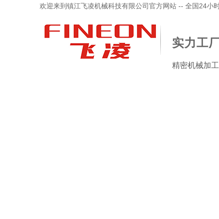
欢迎来到镇江飞凌机械科技有限公司官方网站 -- 全国24小时服务
实力工厂
精密机械加工
品中心
加工检验设备
新闻资讯