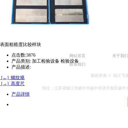
表面粗糙度比较样块
点击数:
3876
网站首页
关于我
产品类别:
加工检验设备 检验设备
联系我们
产品描述:
版权所有 © 镇江
[←] 螺纹规
[→] 高度尺
地址：江苏省镇江市扬中市扬中经济开发区扬中大道兴隆段1
产品详情