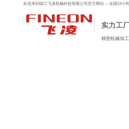
欢迎来到镇江飞凌机械科技有限公司官方网站 -- 全国24小时服务
实力工厂
精密机械加工
品中心
加工检验设备
新闻资讯