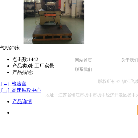
气动冲床
点击数:
1442
网站首页
关于我
产品类别:
工厂实景
联系我们
产品描述:
版权所有 © 镇江
[←] 检验室
[→] 高速钻攻中心
地址：江苏省镇江市扬中市扬中经济开发区扬中大道兴隆段1
产品详情