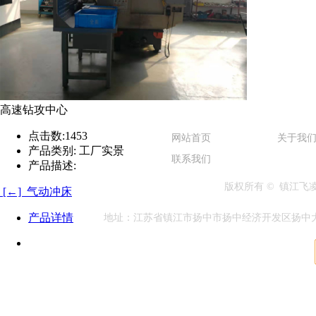
高速钻攻中心
点击数:
1453
网站首页
关于我
产品类别:
工厂实景
联系我们
产品描述:
版权所有 © 镇江
[←] 气动冲床
产品详情
地址：江苏省镇江市扬中市扬中经济开发区扬中大道兴隆段1