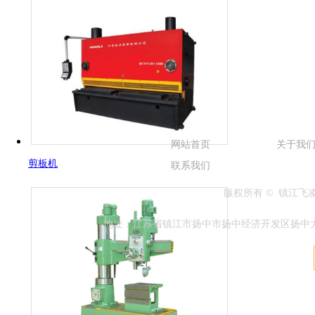
网站首页
关于我
剪板机
联系我们
版权所有 © 镇江
地址：江苏省镇江市扬中市扬中经济开发区扬中大道兴隆段1