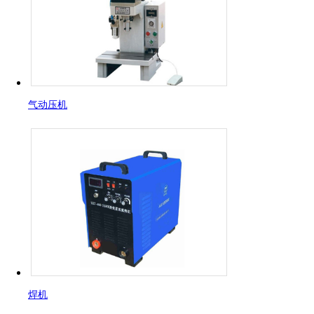
气动压机
焊机